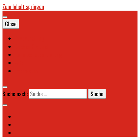
Zum Inhalt springen
Close
Probetraining
Buchen Sie uns!
Datenschutzerklärung
AGB
Impressum
Suche nach: