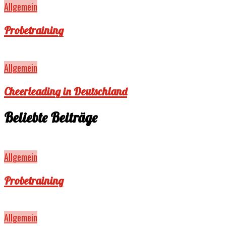
Allgemein
Probetraining
Allgemein
Cheerleading in Deutschland
Beliebte Beiträge
Allgemein
Probetraining
Allgemein