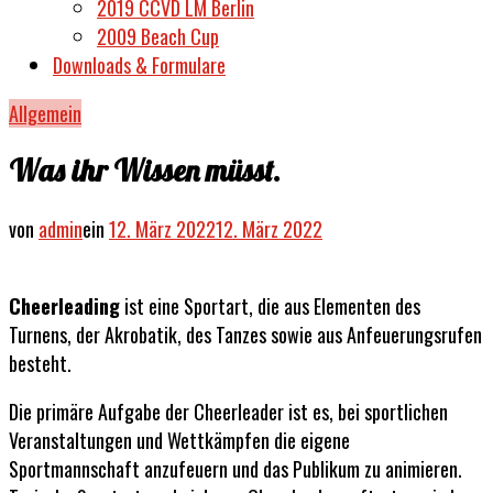
2019 CCVD LM Berlin
e. V.
2009 Beach Cup
Downloads & Formulare
Allgemein
Was ihr Wissen müsst.
von
admin
ein
12. März 2022
12. März 2022
Cheerleading
ist eine Sportart, die aus Elementen des
Turnens, der Akrobatik, des Tanzes sowie aus Anfeuerungsrufen
besteht.
Die primäre Aufgabe der Cheerleader ist es, bei sportlichen
Veranstaltungen und Wettkämpfen die eigene
Sportmannschaft anzufeuern und das Publikum zu animieren.