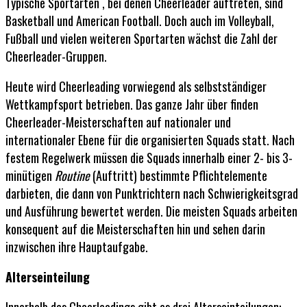
Typische Sportarten , bei denen Cheerleader auftreten, sind
Basketball und American Football. Doch auch im Volleyball,
Fußball und vielen weiteren Sportarten wächst die Zahl der
Cheerleader-Gruppen.
Heute wird Cheerleading vorwiegend als selbstständiger
Wettkampfsport betrieben. Das ganze Jahr über finden
Cheerleader-Meisterschaften auf nationaler und
internationaler Ebene für die organisierten Squads statt. Nach
festem Regelwerk müssen die Squads innerhalb einer 2- bis 3-
minütigen
Routine
(Auftritt) bestimmte Pflichtelemente
darbieten, die dann von Punktrichtern nach Schwierigkeitsgrad
und Ausführung bewertet werden. Die meisten Squads arbeiten
konsequent auf die Meisterschaften hin und sehen darin
inzwischen ihre Hauptaufgabe.
Alterseinteilung
Innerhalb des Cheerleadings gibt es drei Alterseinteilungen: