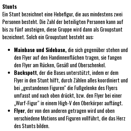
Stunts
Ein Stunt bezeichnet eine Hebefigur, die aus mindestens zwei
Personen besteht. Die Zahl der beteiligten Personen kann auf
bis zu fünf ansteigen, diese Gruppe wird dann als Groupstunt
bezeichnet. Solch ein Groupstunt besteht aus:
Mainbase und Sidebase,
die sich gegenüber stehen und
den Flyer auf den Handinnenflächen tragen, sie fangen
den Flyer am Rücken, Gesäß und Oberschenkel.
Backspott
, der die Bases unterstützt, indem er dem
Flyer in den Stunt hilft, durch Zählen alles koordiniert und
bei „gestandenen Figuren“ die Fußgelenke des Flyers
umfasst und nach oben drückt, bzw. den Flyer bei einer
„Wurf-Figur“ in einem High-V den Oberkörper auffängt.
Flyer
, der von den anderen getragen wird und oben
verschiedene Motions und Figuren vollführt, die das Herz
des Stunts bilden.