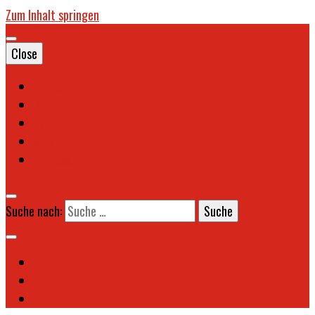
Zum Inhalt springen
Close
Probetraining
Buchen Sie uns!
Datenschutzerklärung
AGB
Impressum
Suche nach: